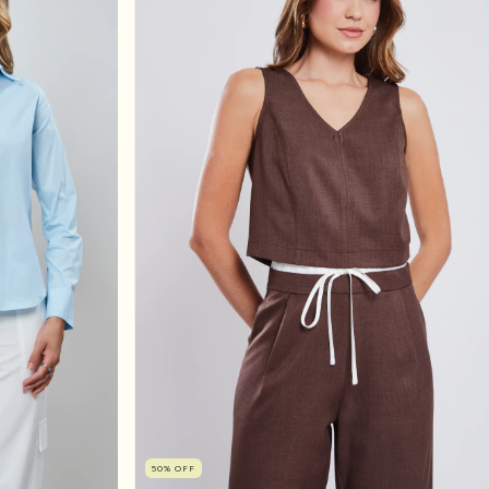
50
%
OFF