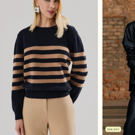
50
%
OFF