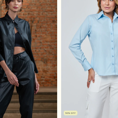
50
%
OFF