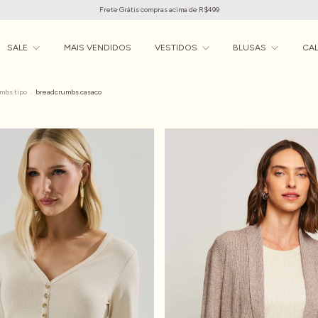
Frete Grátis compras acima de R$499
SALE
MAIS VENDIDOS
VESTIDOS
BLUSAS
CA
mbs.tipo
.
breadcrumbs.casaco