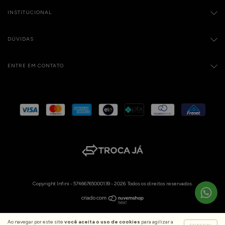
INSTITUCIONAL
DÚVIDAS
ENTRE EM CONTATO
Copyright Infini - 57466765000139 - 2026. Todos os direitos reservados.
Ao navegar por este site
você aceita o uso de cookies
para agilizar a