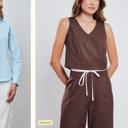
50
%
OFF