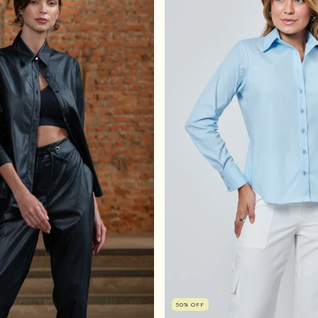
50
%
OFF