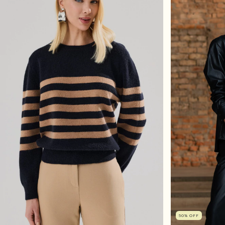
50
%
OFF