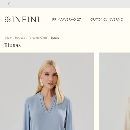
PRIMA/VERÃO 27
OUTONO/INVERNO
Início
.
Roupas
.
Parte de Cima
.
Blusas
Blusas