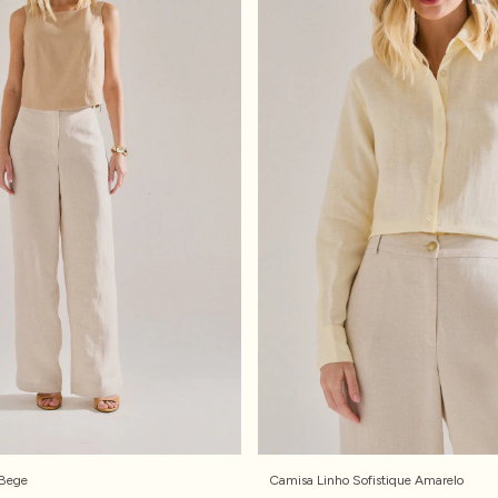
 Bege
Camisa Linho Sofistique Amarelo