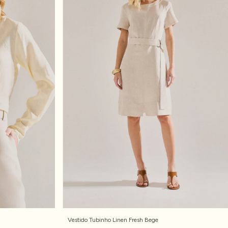
Vestido Tubinho Linen Fresh Bege