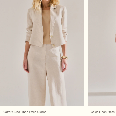
Blazer Curto Linen Fresh Creme
Calça Linen Fresh