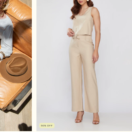
50
%
OFF