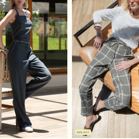
50
%
OFF